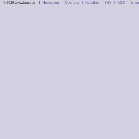
© 2026 www.jipast.de
Homepage
Über uns
Kontakte
Hilfe
AGB
Unse