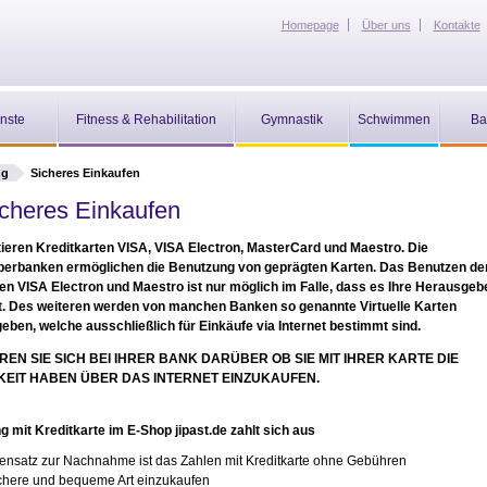
Homepage
Über uns
Kontakte
nste
Fitness & Rehabilitation
Gymnastik
Schwimmen
Ba
ng
Sicheres Einkaufen
cheres Einkaufen
ieren Kreditkarten VISA, VISA Electron, MasterCard und Maestro. Die
erbanken ermöglichen die Benutzung von geprägten Karten. Das Benutzen de
en VISA Electron und Maestro ist nur möglich im Falle, dass es Ihre Herausge
t. Des weiteren werden von manchen Banken so genannte Virtuelle Karten
ben, welche ausschließlich für Einkäufe via Internet bestimmt sind.
REN SIE SICH BEI IHRER BANK DARÜBER OB SIE MIT IHRER KARTE DIE
EIT HABEN ÜBER DAS INTERNET EINZUKAUFEN.
g mit Kreditkarte im E-Shop jipast.de zahlt sich aus
ensatz zur Nachnahme ist das Zahlen mit Kreditkarte ohne Gebühren
ichere und bequeme Art einzukaufen