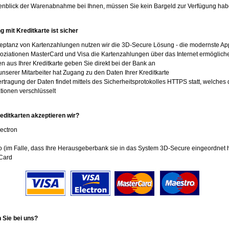
enblick der Warenabnahme bei Ihnen, müssen Sie kein Bargeld zur Verfügung ha
g mit Kreditkarte ist sicher
eptanz von Kartenzahlungen nutzen wir die 3D-Secure Lösung - die modernste App
oziationen MasterCard und Visa die Kartenzahlungen über das Internet ermöglich
 aus Ihrer Kreditkarte geben Sie direkt bei der Bank an
unserer Mitarbeiter hat Zugang zu den Daten Ihrer Kreditkarte
rtragung der Daten findet mittels des Sicherheitsprotokolles HTTPS statt, welches 
tionen verschlüsselt
ditkarten akzeptieren wir?
ectron
 (im Falle, dass Ihre Herausgeberbank sie in das System 3D-Secure eingeordnet h
Card
 Sie bei uns?