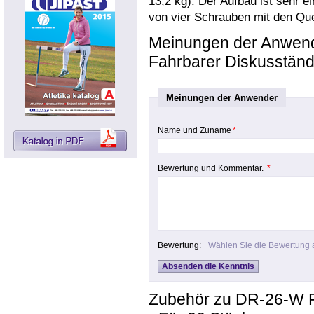
13,2 kg). Der Aufbau ist sehr ei
von vier Schrauben mit den Qu
Meinungen der Anwen
Fahrbarer Diskusständ
Meinungen der Anwender
Name und Zuname
*
Bewertung und Kommentar.
*
Bewertung:
Wählen Sie die Bewertung 
Zubehör zu DR-26-W F