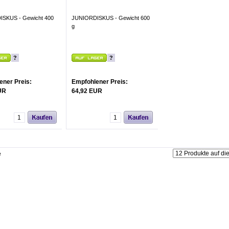
SKUS - Gewicht 400
JUNIORDISKUS - Gewicht 600
g
?
?
ener Preis:
Empfohlener Preis:
UR
64,92 EUR
e