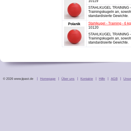
10119
STAHLKUGEL TRAINING - Wi
Trainingskugeln an, sowoh
standardisierte Gewichte.
Stahlkugel - Training - 6 kg
Polanik
10120
STAHLKUGEL TRAINING - Wi
Trainingskugeln an, sowoh
standardisierte Gewichte.
© 2026 www.jipast.de
Homepage
Über uns
Kontakte
Hilfe
AGB
Unse