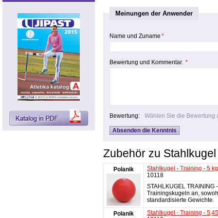
Meinungen der Anwender
Name und Zuname
*
Bewertung und Kommentar.
*
Bewertung:
Wählen Sie die Bewertung 
Zubehör zu Stahlkugel 
Stahlkugel - Training - 5 kg
Polanik
10118
STAHLKUGEL TRAINING - Wi
Trainingskugeln an, sowoh
standardisierte Gewichte.
Stahlkugel - Training - 5,4
Polanik