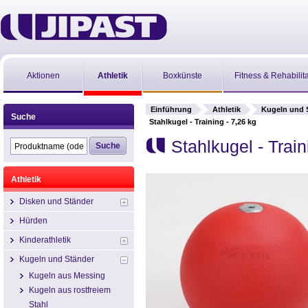
Aktionen
Athletik
Boxkünste
Fitness & Rehabilit
Einführung
Athletik
Kugeln und 
Suche
Stahlkugel - Training - 7,26 kg
Stahlkugel - Train
Athletik
Disken und Ständer
Hürden
Kinderathletik
Kugeln und Ständer
Kugeln aus Messing
Kugeln aus rostfreiem
Stahl