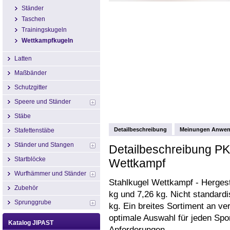
Ständer
Taschen
Trainingskugeln
Wettkampfkugeln
Latten
Maßbänder
Schutzgitter
Speere und Ständer
Stäbe
Detailbeschreibung
Meinungen Anwen
Stafettenstäbe
Ständer und Stangen
Detailbeschreibung PK
Startblöcke
Wettkampf
Wurfhämmer und Ständer
Stahlkugel Wettkampf - Hergeste
Zubehör
kg und 7,26 kg. Nicht standardi
Sprunggrube
kg. Ein breites Sortiment an 
optimale Auswahl für jeden Spo
Katalog JIPAST
Anforderungen.