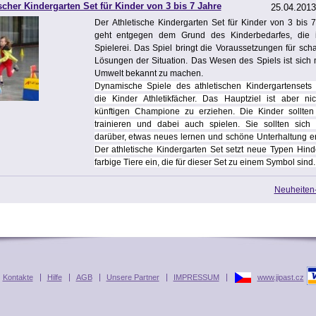
scher Kindergarten Set für Kinder von 3 bis 7 Jahre
25.04.2013
Der
Athletische
Kindergarten Set für Kinder von 3 bis 
geht entgegen dem Grund des Kinderbedarfes, die i
Spielerei. Das Spiel bringt die Voraussetzungen für sch
Lösungen der Situation. Das Wesen des Spiels ist sich 
Umwelt bekannt zu machen.
Dynamische Spiele des athletischen Kindergartensets 
die Kinder Athletikfächer. Das Hauptziel ist aber nic
künftigen Champione zu erziehen. Die Kinder sollten
trainieren und dabei auch spielen. Sie sollten sich 
darüber, etwas neues lernen und schöne Unterhaltung e
Der athletische Kindergarten Set setzt neue Typen Hind
farbige Tiere ein, die für dieser Set zu einem Symbol sind.
Neuheiten-
Kontakte
Hilfe
AGB
Unsere Partner
IMPRESSUM
www.jipast.cz