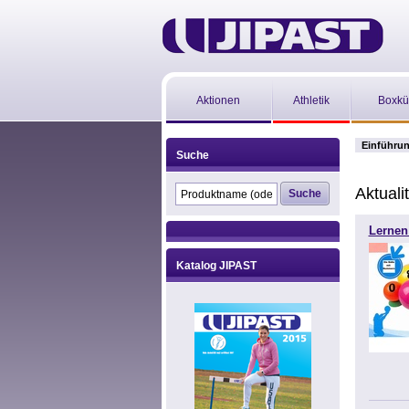
Aktionen
Athletik
Boxkü
Einführu
Suche
Aktuali
Lernen
Katalog JIPAST