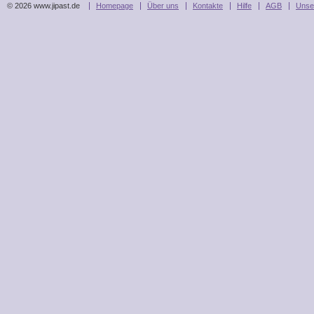
© 2026 www.jipast.de
Homepage
Über uns
Kontakte
Hilfe
AGB
Unse