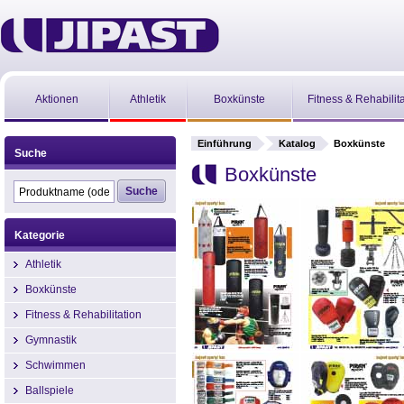
Aktionen
Athletik
Boxkünste
Fitness & Rehabilit
Einführung
Katalog
Boxkünste
Suche
Boxkünste
Kategorie
Athletik
Boxkünste
Fitness & Rehabilitation
Gymnastik
Schwimmen
Ballspiele