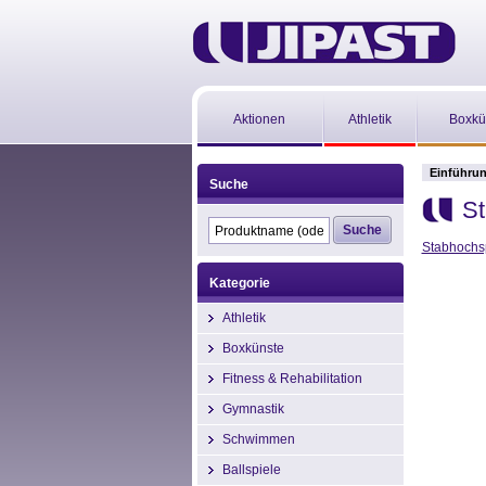
Aktionen
Athletik
Boxkü
Einführu
Suche
S
Stabhochs
Kategorie
Athletik
Boxkünste
Fitness & Rehabilitation
Gymnastik
Schwimmen
Ballspiele