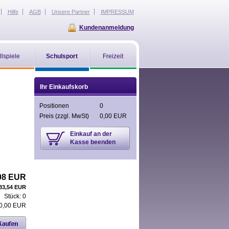
Hilfe
AGB
Unsere Partner
IMPRESSUM
Kundenanmeldung
llspiele
Schulsport
Freizeit
Ihr Einkaufskorb
Positionen
0
Preis
(zzgl. MwSt)
0,00 EUR
Einkauf an der
Kasse beenden
08 EUR
83,54 EUR
Stück:
0
0,00 EUR