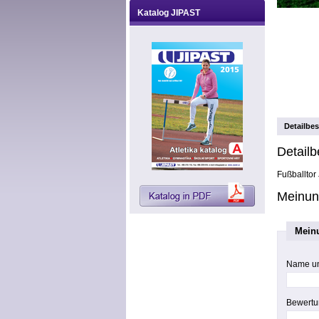
Katalog JIPAST
Detailbe
Detailb
Fußballtor
Meinun
Mein
Name u
Bewertu