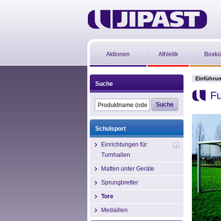
Aktionen
Athletik
Boxkü
Einführu
Suche
Fu
Schulsport
Einrichtungen für
Turnhallen
Matten unter Geräte
Sprungbretter
Tore
Medaillen