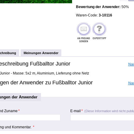
Bewertung der Anwender:
50%
Waren-Code:
3-10116
schreibung
Meinungen Anwender
eschreibung Fußballtor Junior
Na
 Junior - Masse: 5x2 m, Aluminium, Lieferung ohne Netz
gen der Anwender zu Fußballtor Junior
Na
ungen der Anwender
nd Zuname
*
E-mail
*
(Diese Information wird nicht publiz
ng und Kommentar.
*