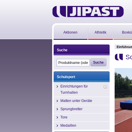
Aktionen
Athletik
Boxkü
Einführu
Suche
Sc
Schulsport
Einrichtungen für
Turnhallen
Matten unter Geräte
Sprungbretter
Tore
Medaillen