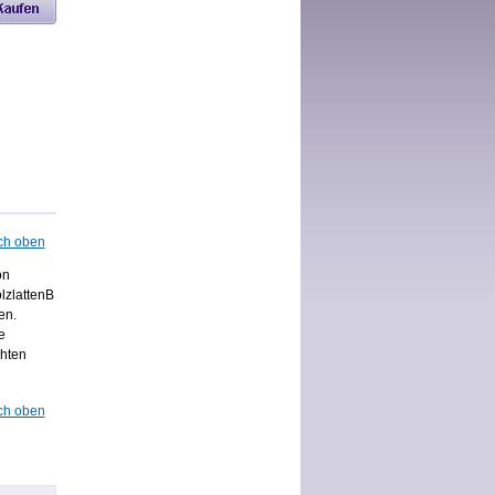
ch oben
on
lzlattenB
en.
e
chten
ch oben