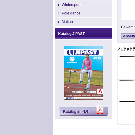
Wintersport
Pole dance
Matten
Bewertu
Katalog JIPAST
Zubehö