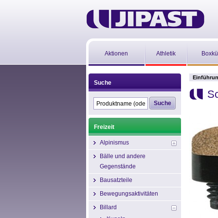
Aktionen
Athletik
Boxkü
Einführu
Suche
Sc
Freizeit
Alpinismus
Bälle und andere
Gegenstände
Bausatzteile
Bewegungsaktivitäten
Billard