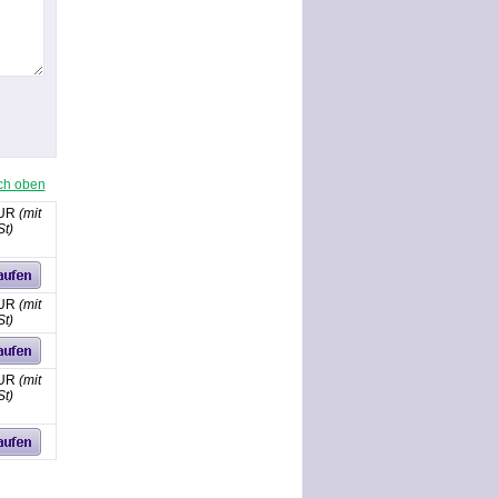
ch oben
EUR
(mit
t)
EUR
(mit
t)
EUR
(mit
t)