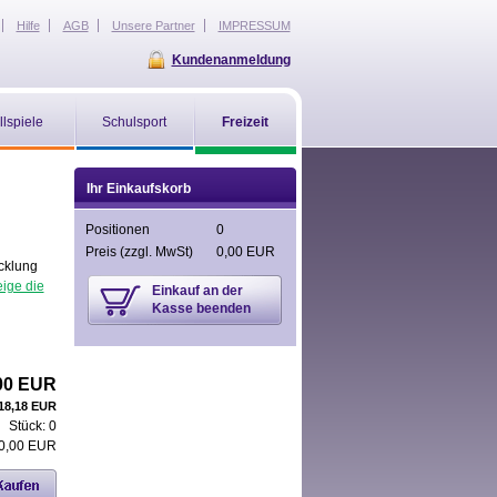
Hilfe
AGB
Unsere Partner
IMPRESSUM
Kundenanmeldung
llspiele
Schulsport
Freizeit
Ihr Einkaufskorb
Positionen
0
Preis
(zzgl. MwSt)
0,00 EUR
cklung
ige die
Einkauf an der
Kasse beenden
00 EUR
18,18 EUR
Stück:
0
0,00 EUR