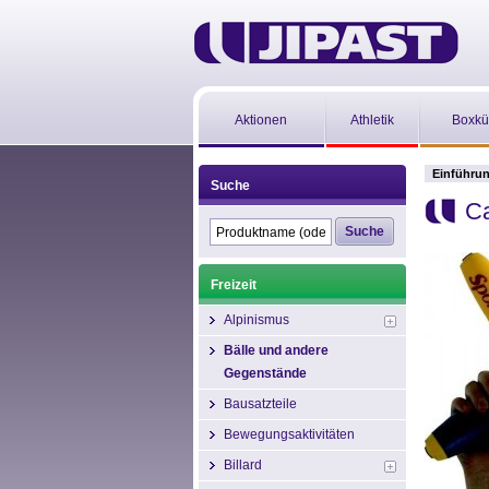
Aktionen
Athletik
Boxkü
Einführu
Suche
Ca
Freizeit
Alpinismus
Bälle und andere
Gegenstände
Bausatzteile
Bewegungsaktivitäten
Billard