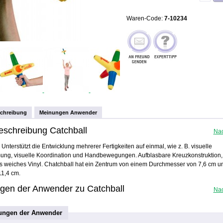
Waren-Code:
7-10234
schreibung
Meinungen Anwender
eschreibung Catchball
Na
 Unterstützt die Entwicklung mehrerer Fertigkeiten auf einmal, wie z. B. visuelle
ng, visuelle Koordination und Handbewegungen. Aufblasbare Kreuzkonstruktion,
s weiches Vinyl. Chatchball hat ein Zentrum von einem Durchmesser von 7,6 cm u
1,4 cm.
gen der Anwender zu Catchball
Na
ungen der Anwender