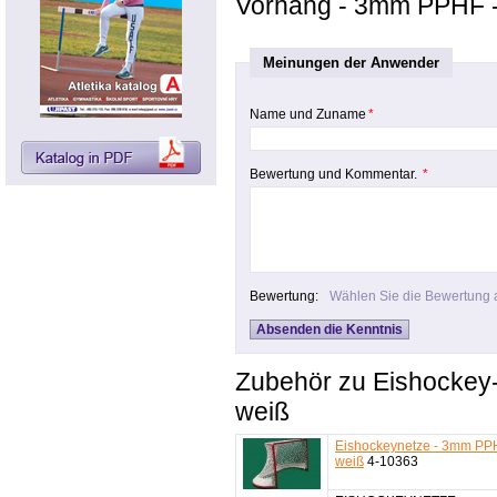
Vorhang - 3mm PPHF -
Meinungen der Anwender
Name und Zuname
*
Bewertung und Kommentar.
*
Bewertung:
Wählen Sie die Bewertung 
Zubehör zu Eishockey
weiß
Eishockeynetze - 3mm PP
weiß
4-10363