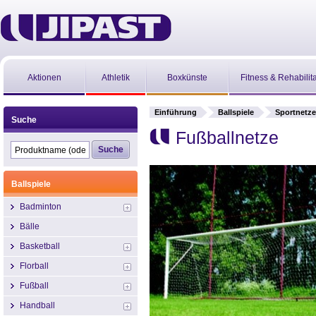
Aktionen
Athletik
Boxkünste
Fitness & Rehabilit
Einführung
Ballspiele
Sportnetze
Suche
Fußballnetze
Ballspiele
Badminton
Bälle
Basketball
Florball
Fußball
Handball