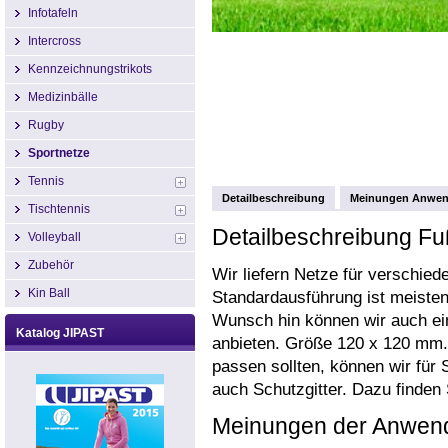
Infotafeln
Intercross
Kennzeichnungstrikots
Medizinbälle
Rugby
Sportnetze
Tennis
Detailbeschreibung
Meinungen Anwen
Tischtennis
Detailbeschreibung Fu
Volleyball
Zubehör
Wir liefern Netze für verschie
Kin Ball
Standardausführung ist meisten
Wunsch hin können wir auch ei
Katalog JIPAST
anbieten. Größe 120 x 120 mm. 
passen sollten, können wir für 
auch Schutzgitter. Dazu finden 
Meinungen der Anwend