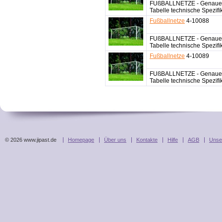
FUßBALLNETZE - Genaue 
Tabelle technische Spezifi
Fußballnetze
4-10088
FUßBALLNETZE - Genaue G
Tabelle technische Spezifi
Fußballnetze
4-10089
FUßBALLNETZE - Genaue 
Tabelle technische Spezifi
© 2026 www.jipast.de
Homepage
Über uns
Kontakte
Hilfe
AGB
Unse