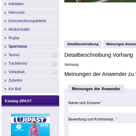
Infotafeln
Intercross
Kennzeichnungstrikots
Medizinbälle
Rugby
Detailbeschreibung
Meinungen Anwen
Sportnetze
Detailbeschreibung Vorhang
Tennis
Tischtennis
Vorhang
Volleyball
Meinungen der Anwender zu
Zubehör
Meinungen der Anwender
Kin Ball
Katalog JIPAST
Name und Zuname
*
Bewertung und Kommentar.
*