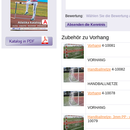
Bewertung:
Wählen Sie die Bewertung 
Zubehör zu Vorhang
Vorhang
4-10081
VORHANG
Handballnetze
4-10082
HANDBALLNETZE
Vorhang
4-10078
VORHANG
Handballnetze- 3mm PP - 
10079