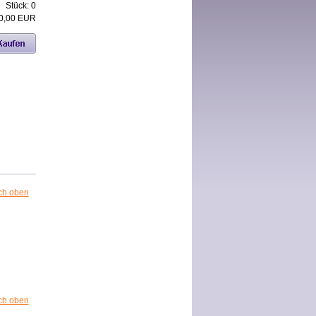
Stück:
0
0,00 EUR
ch oben
ch oben