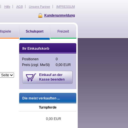
Hilfe
AGB
Unsere Partner
IMPRESSUM
Kundenanmeldung
llspiele
Schulsport
Freizeit
Ihr Einkaufskorb
Positionen
0
Preis
(zzgl. MwSt)
0,00 EUR
Einkauf an der
Kasse beenden
Die meist verkauften ...
Turnpferde
0,00 EUR