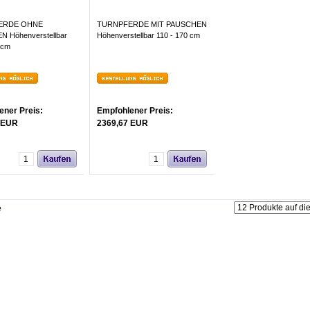
ERDE OHNE
TURNPFERDE MIT PAUSCHEN
 Höhenverstellbar
Höhenverstellbar 110 - 170 cm
 cm
ener Preis:
Empfohlener Preis:
 EUR
2369,67 EUR
e