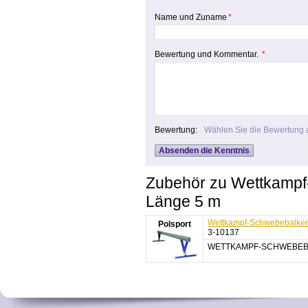
Name und Zuname
*
Bewertung und Kommentar.
*
Bewertung:
Wählen Sie die Bewertung 
Zubehör zu Wettkampf
Länge 5 m
Wettkampf-Schwebebalken
Polsport
3-10137
WETTKAMPF-SCHWEBEBAL