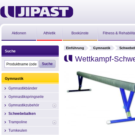
Aktionen
Athletik
Boxkünste
Fitness & Rehabilit
Einführung
Gymnastik
Schwebeb
Suche
Wettkampf-Schwe
Gymnastik
Gymnastikbänder
Gymnastikspringseile
Gymnastikzubehör
Schwebebalken
Trampoline
Turnkeulen